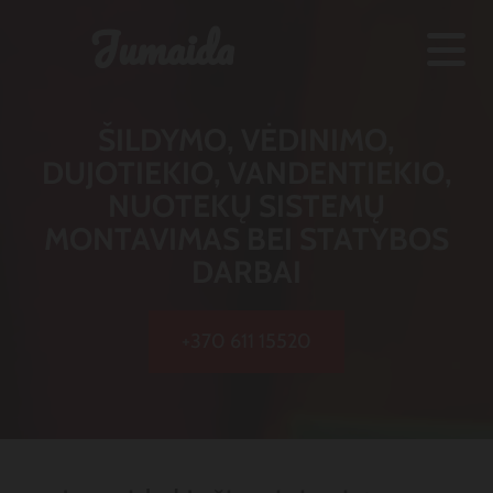
Jumaida
ŠILDYMO, VĖDINIMO,
DUJOTIEKIO, VANDENTIEKIO,
NUOTEKŲ SISTEMŲ
MONTAVIMAS BEI STATYBOS
DARBAI
+370 611 15520