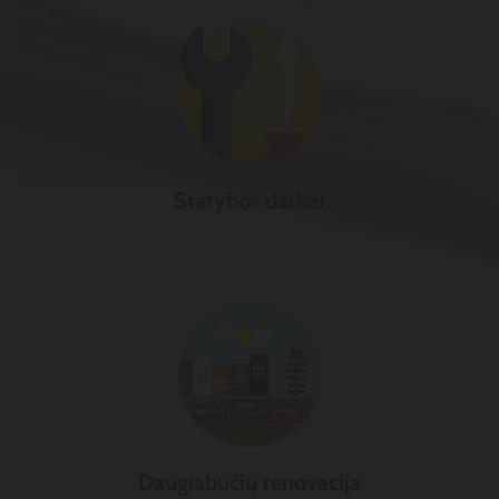
Statybos darbai
Daugiabučių renovacija