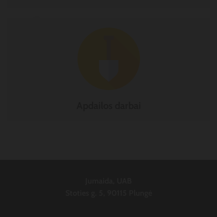
Apdailos darbai
Jumaida, UAB
Stoties g. 5, 90115 Plungė