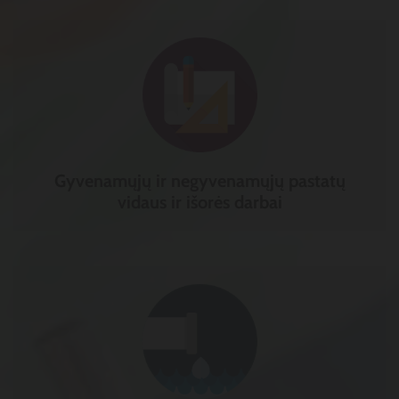
Gyvenamųjų ir negyvenamųjų pastatų
vidaus ir išorės darbai